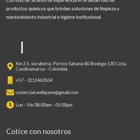
Con más de 36 años de experiencia en el desarrollo de
productos químicos que brindan soluciones de limpieza y
mantenimiento industrial e higiene institucional.
Km 2.5, via siberia, Portos Sabana 80 Bodega 130 Cota,
Cundinamarca - Colombia
+57 - 3112463504
comercial.wellquem@gmail.com
Lun - Vie 08:00am - 05:00pm
Cotice con nosotros