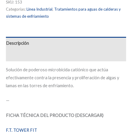
SKU:
153
Categorías:
Linea Industrial
,
Tratamientos para aguas de calderas y
sistemas de enfriamiento
Descripción
Información adicional
Solución de poderoso microbicida catiónico que actúa
efectivamente contra la presencia y proliferación de algas y
lamas en las torres de enfriamiento.
—
FICHA TÉCNICA DEL PRODUCTO (DESCARGAR)
F.T. TOWER FIT